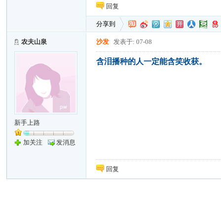
回复
分享到
农夫山泉
沙发
发表于: 07-08
含泪播种的人一定能含笑收获。
新手上路
加关注
发消息
回复