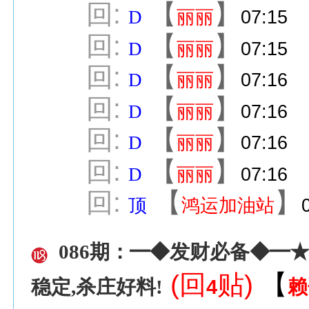
回:
【
】
D
丽丽
07:15
回:
【
】
D
丽丽
07:15
回:
【
】
D
丽丽
07:16
回:
【
】
D
丽丽
07:16
回:
【
】
D
丽丽
07:16
回:
【
】
D
丽丽
07:16
回:
【
】
顶
鸿运加油站
086期：━◆发财必备◆━
(回
贴)
【
4
赖
稳定,杀庄好料!