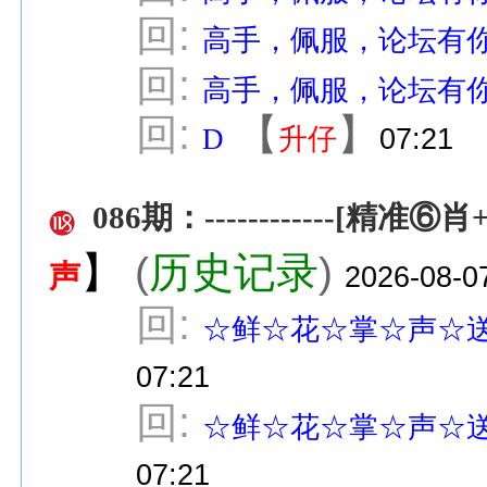
回:
高手，佩服，论坛有
回:
高手，佩服，论坛有
回:
【
】
D
升仔
07:21
086期：------------[精准⑥肖+12
】
(
历史记录
)
声
2026-08-0
回:
☆鲜☆花☆掌☆声☆
07:21
回:
☆鲜☆花☆掌☆声☆
07:21