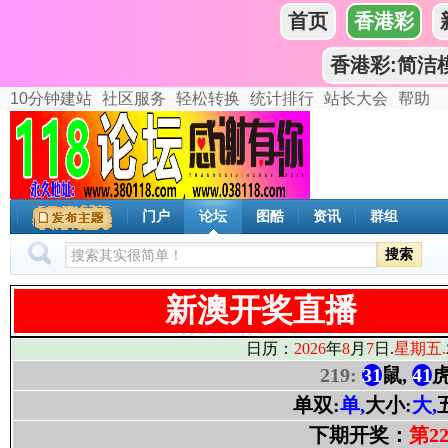
首页
香港彩
香港彩:简洁
10分钟建站
社区服务
轻松转换
统计排行
站长大会
帮助
门户
论坛
图酷
资讯
群组
搜索
新澳开奖直播