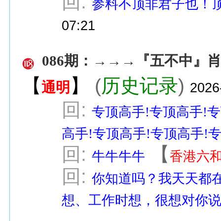
回:
参料不顶非君子也！
07:21
086期：→→→『五不中』
【
】
(
历史记录
)
通明
2026
回:
专顶高手!专顶高手!专
高手!专顶高手!专顶高手!专
回:
【
牛牛牛牛
香港六
回:
你知道吗？我天天都
想、工作时想，很想对你