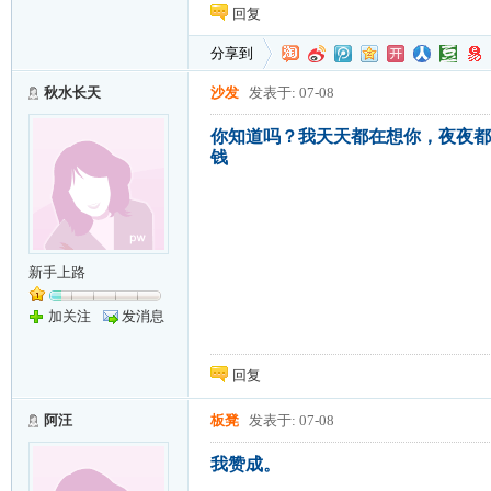
回复
分享到
秋水长天
沙发
发表于: 07-08
你知道吗？我天天都在想你，夜夜都
钱
新手上路
加关注
发消息
回复
阿汪
板凳
发表于: 07-08
我赞成。