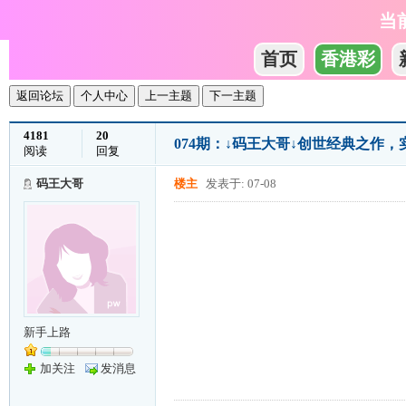
当
首页
香港彩
返回论坛
个人中心
上一主题
下一主题
4181
20
074期：↓码王大哥↓创世经典之作
阅读
回复
码王大哥
楼主
发表于: 07-08
新手上路
加关注
发消息