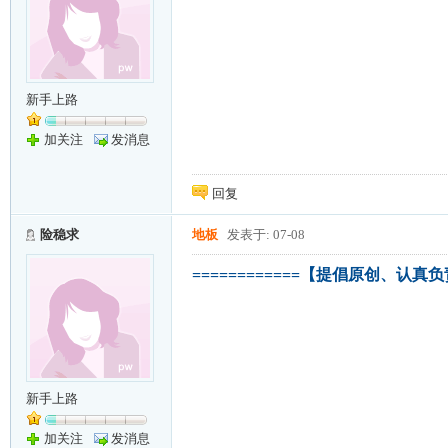
新手上路
加关注
发消息
回复
险稳求
地板
发表于: 07-08
============【提倡原创、认真
新手上路
加关注
发消息