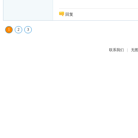
回复
1
2
3
|
联系我们
无