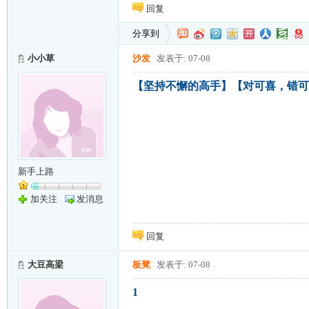
回复
分享到
小小草
沙发
发表于: 07-08
【坚持不懈的高手】【对可喜，错可
新手上路
加关注
发消息
回复
大豆高梁
板凳
发表于: 07-08
1