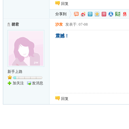
回复
分享到
碧君
沙发
发表于: 07-08
震撼！
新手上路
加关注
发消息
回复