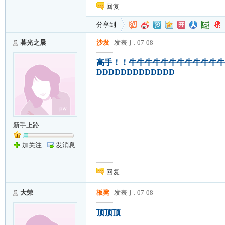
回复
分享到
暮光之晨
沙发
发表于: 07-08
高手！！牛牛牛牛牛牛牛牛牛牛牛牛牛牛
DDDDDDDDDDDDD
新手上路
加关注
发消息
回复
大荣
板凳
发表于: 07-08
顶顶顶