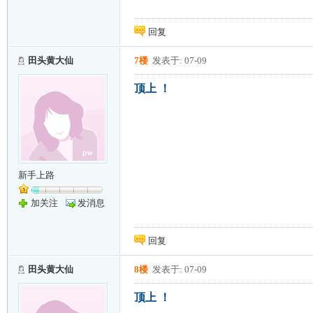
回复
田头黄大仙
7楼
发表于: 07-09
顶上 ！
新手上路
加关注
发消息
回复
田头黄大仙
8楼
发表于: 07-09
顶上 ！