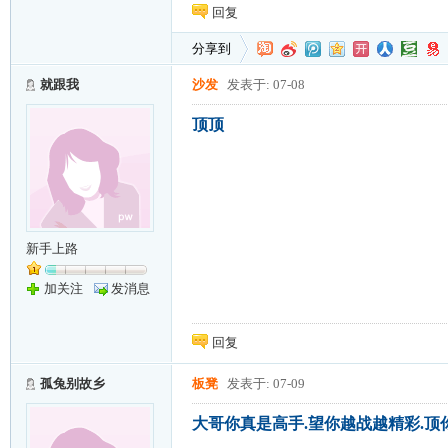
回复
分享到
就跟我
沙发
发表于: 07-08
顶顶
新手上路
加关注
发消息
回复
孤兔别故乡
板凳
发表于: 07-09
大哥你真是高手.望你越战越精彩.