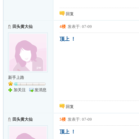
回复
田头黄大仙
4楼
发表于: 07-09
顶上 ！
新手上路
加关注
发消息
回复
田头黄大仙
5楼
发表于: 07-09
顶上 ！