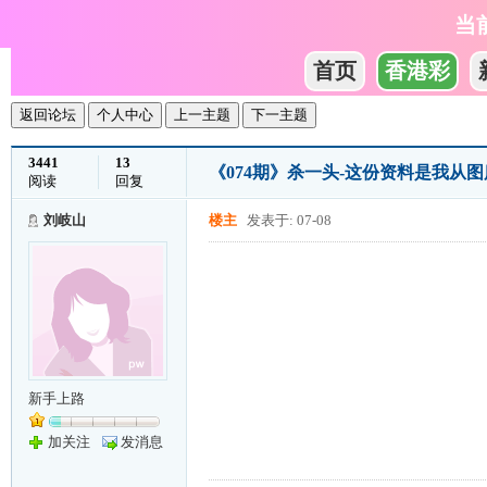
当
首页
香港彩
返回论坛
个人中心
上一主题
下一主题
3441
13
《074期》杀一头-这份资料是我从图
阅读
回复
刘岐山
楼主
发表于: 07-08
新手上路
加关注
发消息