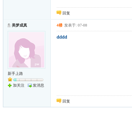
回复
美梦成真
4楼
发表于: 07-08
dddd
新手上路
加关注
发消息
回复