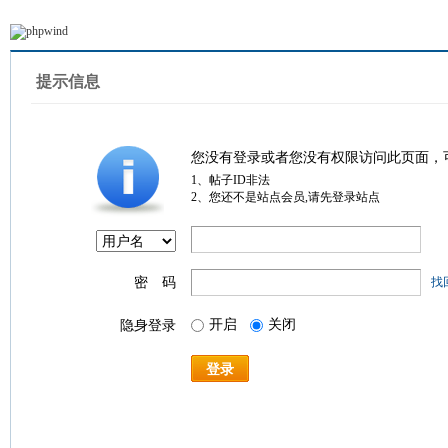
提示信息
您没有登录或者您没有权限访问此页面，
1、帖子ID非法
2、您还不是站点会员,请先登录站点
密 码
找
开启
关闭
隐身登录
登录