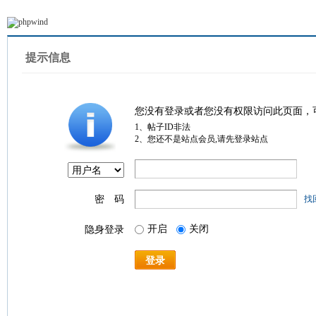
提示信息
您没有登录或者您没有权限访问此页面，
1、帖子ID非法
2、您还不是站点会员,请先登录站点
密 码
找
开启
关闭
隐身登录
登录