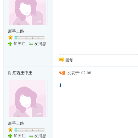
新手上路
加关注
发消息
回复
江西王中王
9楼
发表于: 07-08
1
新手上路
加关注
发消息