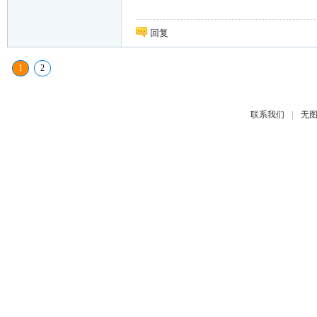
回复
1
2
|
联系我们
无