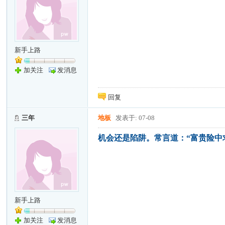
新手上路
加关注
发消息
回复
三年
地板
发表于: 07-08
机会还是陷阱。常言道：“富贵险中
新手上路
加关注
发消息