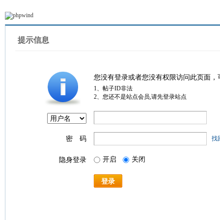
提示信息
您没有登录或者您没有权限访问此页面，
1、帖子ID非法
2、您还不是站点会员,请先登录站点
密 码
找
开启
关闭
隐身登录
登录