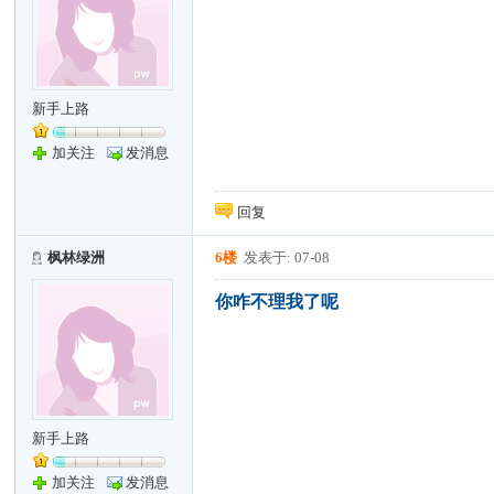
新手上路
加关注
发消息
回复
枫林绿洲
6楼
发表于: 07-08
你咋不理我了呢
新手上路
加关注
发消息