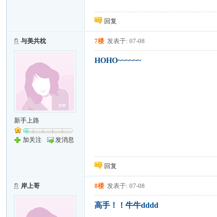
回复
与美共枕
7楼
发表于: 07-08
HOHO~~~~~~
新手上路
加关注
发消息
回复
岸上哥
8楼
发表于: 07-08
高手！！牛牛dddd