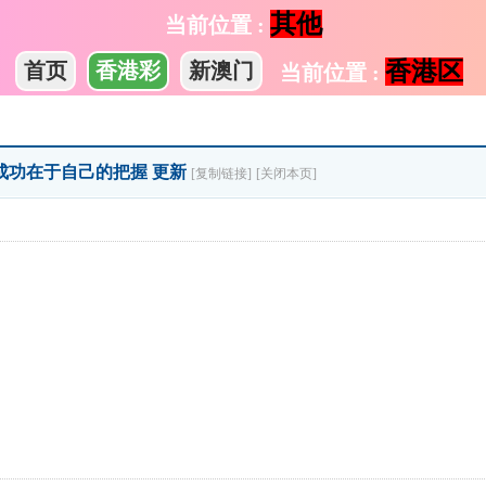
其他
当前位置 :
香港区
首页
香港彩
新澳门
当前位置 :
》成功在于自己的把握 更新
[复制链接]
[关闭本页]