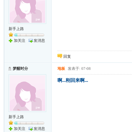
新手上路
加关注
发消息
回复
梦醒时分
地板
发表于: 07-08
啊...刚回来啊...
新手上路
加关注
发消息