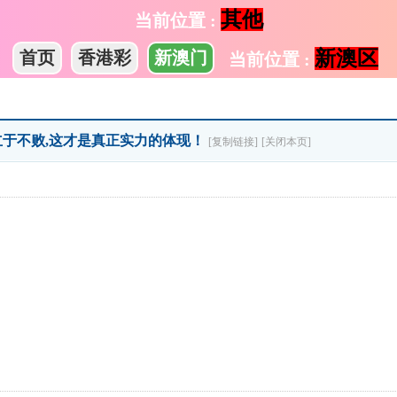
其他
当前位置 :
新澳区
首页
香港彩
新澳门
当前位置 :
立于不败,这才是真正实力的体现！
[复制链接]
[关闭本页]