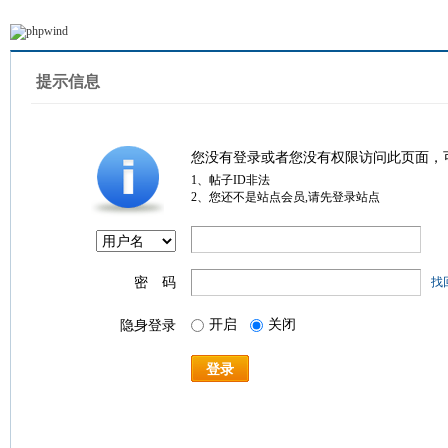
提示信息
您没有登录或者您没有权限访问此页面，
1、帖子ID非法
2、您还不是站点会员,请先登录站点
密 码
找
开启
关闭
隐身登录
登录