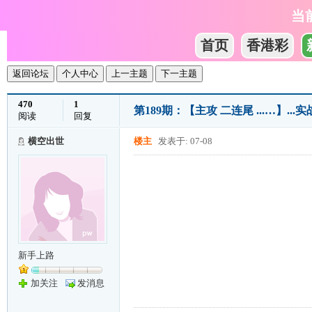
当
首页
香港彩
返回论坛
个人中心
上一主题
下一主题
470
1
第189期：【主攻 二连尾 ...…】..
阅读
回复
横空出世
楼主
发表于: 07-08
新手上路
加关注
发消息