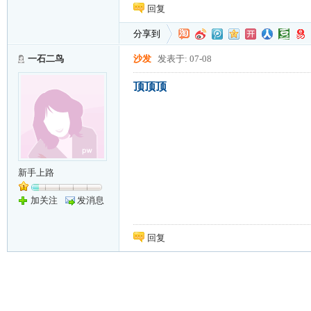
回复
分享到
一石二鸟
沙发
发表于: 07-08
顶顶顶
新手上路
加关注
发消息
回复