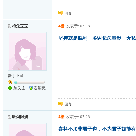
回复
梅兔宝宝
4楼
发表于: 07-08
坚持就是胜利！多谢长久奉献！无私
新手上路
加关注
发消息
回复
吸烟阿姨
5楼
发表于: 07-08
参料不顶非君子也，不为君子嫣能有