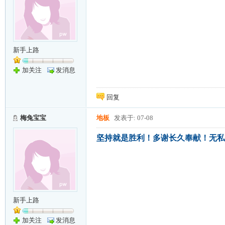
新手上路
加关注
发消息
回复
梅兔宝宝
地板
发表于: 07-08
坚持就是胜利！多谢长久奉献！无私
新手上路
加关注
发消息