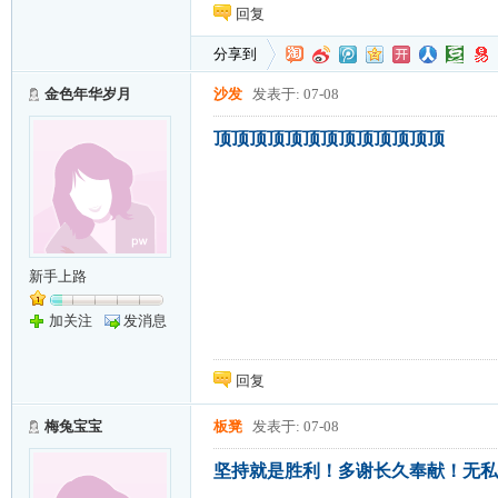
回复
分享到
金色年华岁月
沙发
发表于: 07-08
顶顶顶顶顶顶顶顶顶顶顶顶顶
新手上路
加关注
发消息
回复
梅兔宝宝
板凳
发表于: 07-08
坚持就是胜利！多谢长久奉献！无私