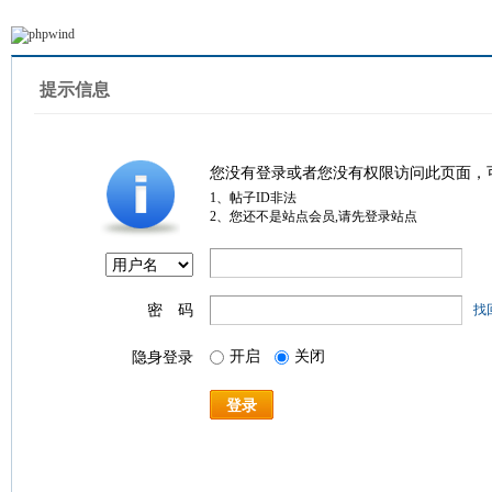
提示信息
您没有登录或者您没有权限访问此页面，
1、帖子ID非法
2、您还不是站点会员,请先登录站点
密 码
找
开启
关闭
隐身登录
登录