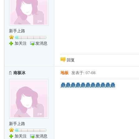
新手上路
加关注
发消息
回复
南极冰
地板
发表于: 07-08
鼎鼎鼎鼎鼎鼎鼎鼎鼎鼎鼎
新手上路
加关注
发消息