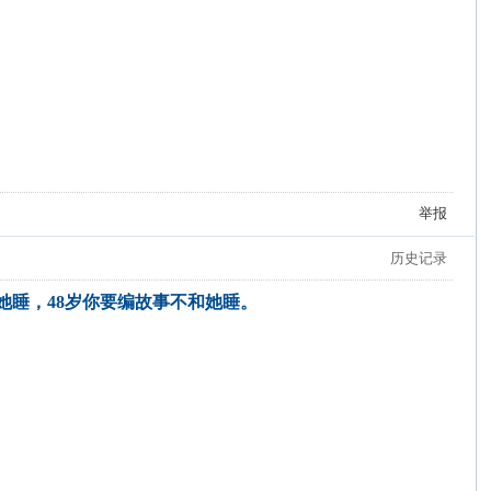
举报
历史记录
和她睡，48岁你要编故事不和她睡。