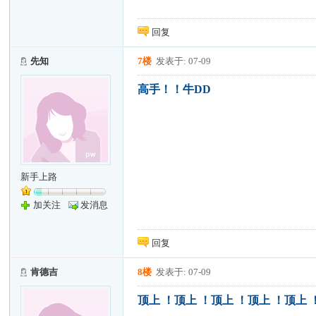
回复
先知
7楼
发表于: 07-09
高手！！牛DD
新手上路
加关注
发消息
回复
肯德吉
8楼
发表于: 07-09
顶上 ！顶上 ！顶上 ！顶上 ！顶上 