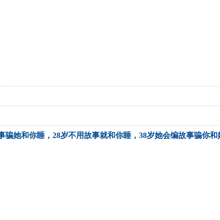
故事骗她和你睡，28岁不用故事就和你睡，38岁她会编故事骗你