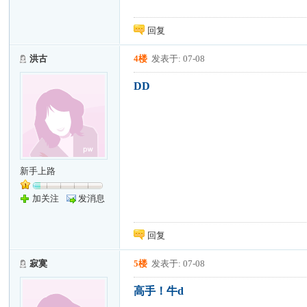
回复
洪古
4楼
发表于: 07-08
DD
新手上路
加关注
发消息
回复
寂寞
5楼
发表于: 07-08
高手！牛d