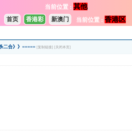
其他
当前位置 :
香港区
首页
香港彩
新澳门
当前位置 :
杀二合》》=====
[复制链接]
[关闭本页]