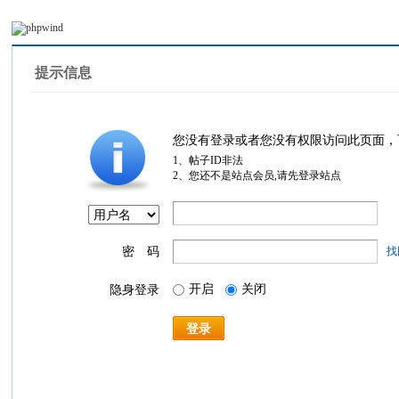
提示信息
您没有登录或者您没有权限访问此页面，
1、帖子ID非法
2、您还不是站点会员,请先登录站点
密 码
找
开启
关闭
隐身登录
登录