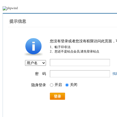
提示信息
您没有登录或者您没有权限访问此页面，
1、帖子ID非法
2、您还不是站点会员,请先登录站点
密 码
找
开启
关闭
隐身登录
登录