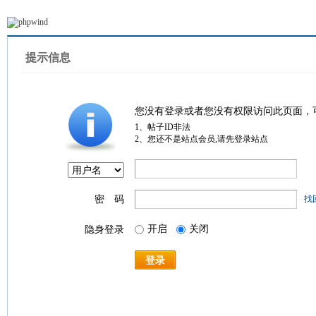
提示信息
您没有登录或者您没有权限访问此页面，
1、帖子ID非法
2、您还不是站点会员,请先登录站点
密 码
找
开启
关闭
隐身登录
登录