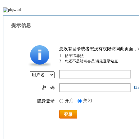
提示信息
您没有登录或者您没有权限访问此页面，
1、帖子ID非法
2、您还不是站点会员,请先登录站点
密 码
找
开启
关闭
隐身登录
登录