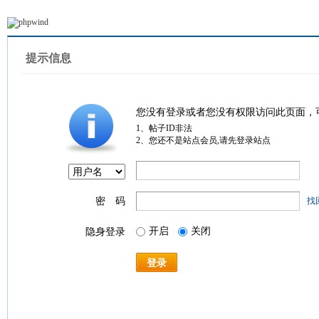
提示信息
您没有登录或者您没有权限访问此页面，
1、帖子ID非法
2、您还不是站点会员,请先登录站点
密 码
找
开启
关闭
隐身登录
登录