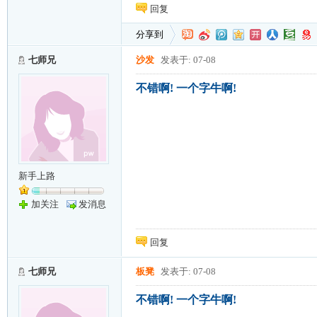
回复
分享到
七师兄
沙发
发表于: 07-08
不错啊! 一个字牛啊!
新手上路
加关注
发消息
回复
七师兄
板凳
发表于: 07-08
不错啊! 一个字牛啊!