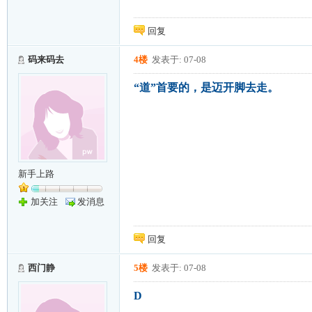
回复
码来码去
4楼
发表于: 07-08
“道”首要的，是迈开脚去走。
新手上路
加关注
发消息
回复
西门静
5楼
发表于: 07-08
D