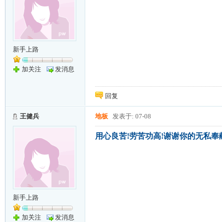
新手上路
加关注
发消息
回复
王健兵
地板
发表于: 07-08
用心良苦!劳苦功高!谢谢你的无私奉
新手上路
加关注
发消息