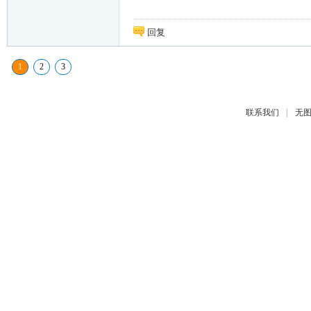
回复
1
2
3
|
联系我们
无