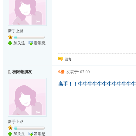
新手上路
加关注
发消息
回复
极限老朋友
9楼
发表于: 07-09
高手！！牛牛牛牛牛牛牛牛牛牛牛牛牛D
新手上路
加关注
发消息