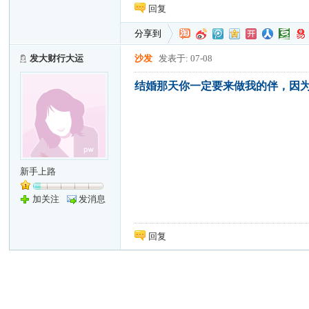
回复
分享到
发大财行大运
沙发
发表于: 07-08
结婚那天你一定要来做我的伴，因
新手上路
加关注
发消息
回复