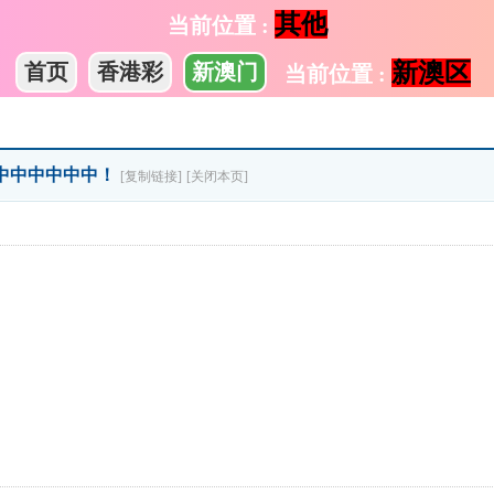
其他
当前位置 :
新澳区
首页
香港彩
新澳门
当前位置 :
===中中中中中中！
[复制链接]
[关闭本页]