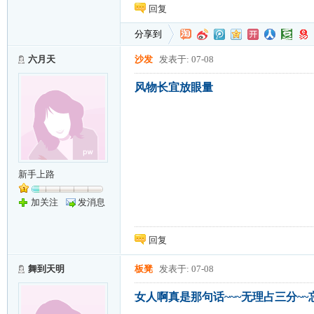
回复
分享到
六月天
沙发
发表于: 07-08
风物长宜放眼量
新手上路
加关注
发消息
回复
舞到天明
板凳
发表于: 07-08
女人啊真是那句话~~~无理占三分~~