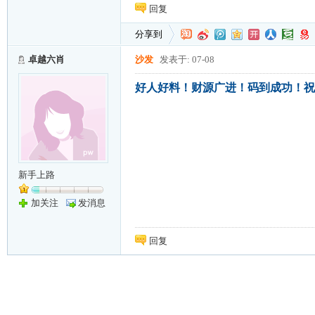
回复
分享到
卓越六肖
沙发
发表于: 07-08
好人好料！财源广进！码到成功！祝
新手上路
加关注
发消息
回复