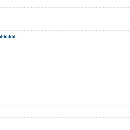
dddddd