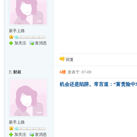
新手上路
加关注
发消息
回复
财叔
6楼
发表于: 07-09
机会还是陷阱。常言道：“富贵险中
新手上路
加关注
发消息