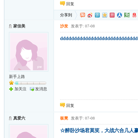
回复
分享到
家佳美
沙发
发表于: 07-08
dddddddddddddddddddddddddddd
新手上路
加关注
发消息
回复
真爱六
板凳
发表于: 07-08
☆醉卧沙场君莫笑，大战六合几人