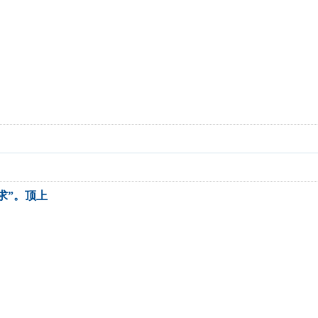
求”。顶上