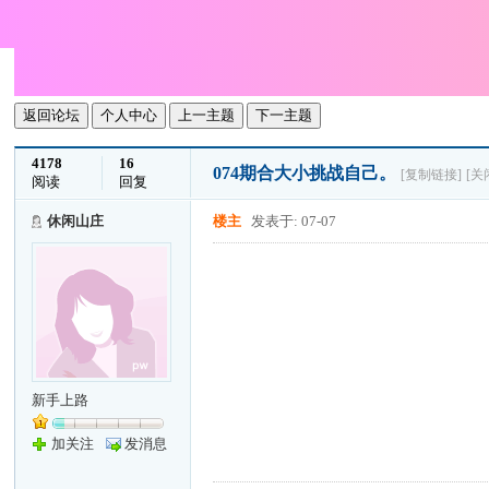
返回论坛
个人中心
上一主题
下一主题
4178
16
074期合大小挑战自己。
[复制链接]
[关
阅读
回复
休闲山庄
楼主
发表于: 07-07
新手上路
加关注
发消息