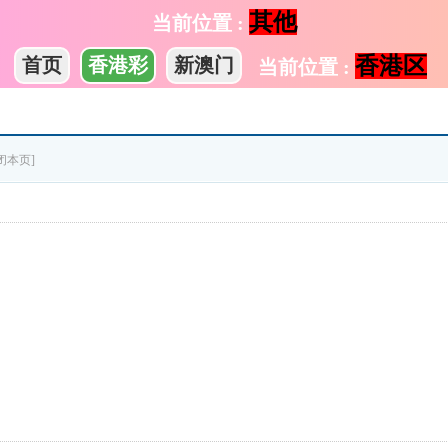
其他
当前位置 :
香港区
首页
香港彩
新澳门
当前位置 :
闭本页]