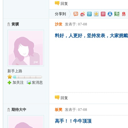
回复
分享到
黄骥
沙发
发表于: 07-08
料好，人更好，坚持发表，大家拥戴
新手上路
加关注
发消息
回复
期待大中
板凳
发表于: 07-08
高手！！牛牛顶顶