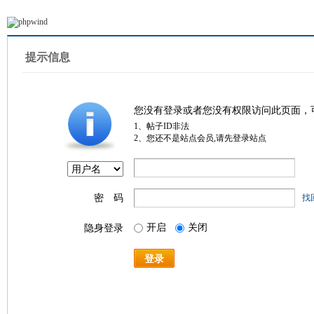
提示信息
您没有登录或者您没有权限访问此页面，
1、帖子ID非法
2、您还不是站点会员,请先登录站点
密 码
找
开启
关闭
隐身登录
登录