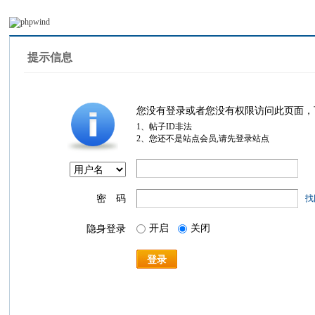
提示信息
您没有登录或者您没有权限访问此页面，
1、帖子ID非法
2、您还不是站点会员,请先登录站点
密 码
找
开启
关闭
隐身登录
登录