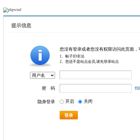
提示信息
您没有登录或者您没有权限访问此页面，
1、帖子ID非法
2、您还不是站点会员,请先登录站点
密 码
找
开启
关闭
隐身登录
登录