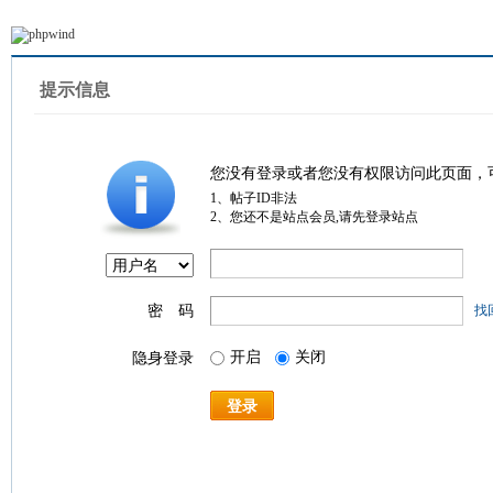
提示信息
您没有登录或者您没有权限访问此页面，
1、帖子ID非法
2、您还不是站点会员,请先登录站点
密 码
找
开启
关闭
隐身登录
登录