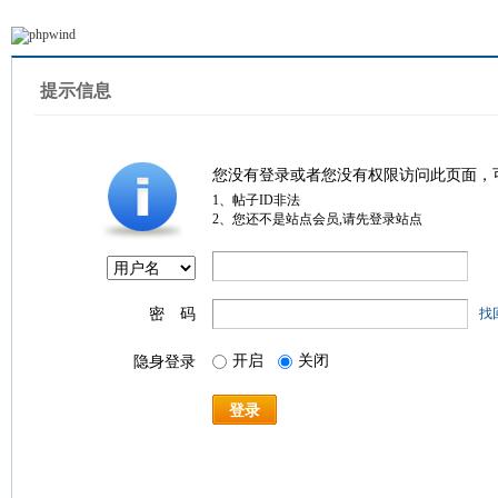
提示信息
您没有登录或者您没有权限访问此页面，
1、帖子ID非法
2、您还不是站点会员,请先登录站点
密 码
找
开启
关闭
隐身登录
登录