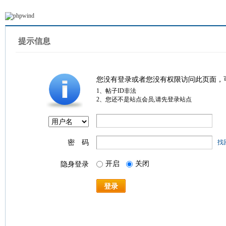
提示信息
您没有登录或者您没有权限访问此页面，
1、帖子ID非法
2、您还不是站点会员,请先登录站点
密 码
找
开启
关闭
隐身登录
登录