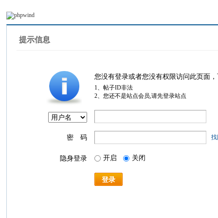
提示信息
您没有登录或者您没有权限访问此页面，
1、帖子ID非法
2、您还不是站点会员,请先登录站点
密 码
找
开启
关闭
隐身登录
登录