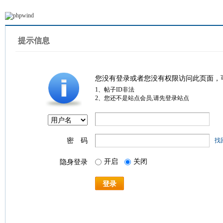
提示信息
您没有登录或者您没有权限访问此页面，
1、帖子ID非法
2、您还不是站点会员,请先登录站点
密 码
找
开启
关闭
隐身登录
登录