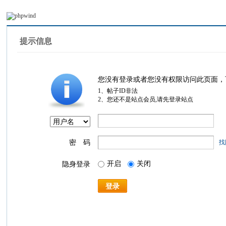
提示信息
您没有登录或者您没有权限访问此页面，
1、帖子ID非法
2、您还不是站点会员,请先登录站点
密 码
找
开启
关闭
隐身登录
登录