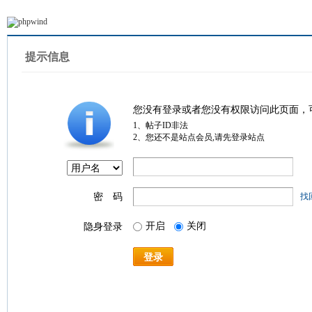
提示信息
您没有登录或者您没有权限访问此页面，
1、帖子ID非法
2、您还不是站点会员,请先登录站点
密 码
找
开启
关闭
隐身登录
登录