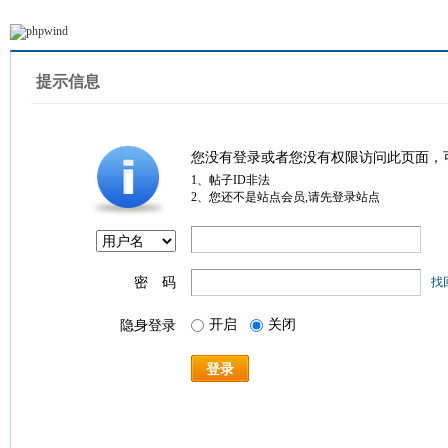
提示信息
您没有登录或者您没有权限访问此页面，
1、帖子ID非法
2、您还不是站点会员,请先登录站点
密 码
找
开启
关闭
隐身登录
登录