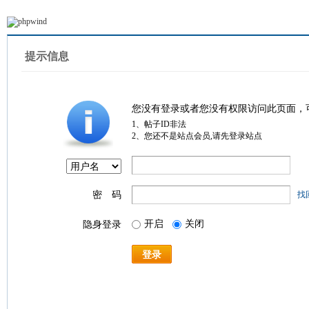
提示信息
您没有登录或者您没有权限访问此页面，
1、帖子ID非法
2、您还不是站点会员,请先登录站点
密 码
找
开启
关闭
隐身登录
登录