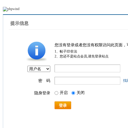
提示信息
您没有登录或者您没有权限访问此页面，
1、帖子ID非法
2、您还不是站点会员,请先登录站点
密 码
找
开启
关闭
隐身登录
登录