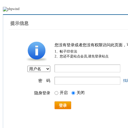
提示信息
您没有登录或者您没有权限访问此页面，
1、帖子ID非法
2、您还不是站点会员,请先登录站点
密 码
找
开启
关闭
隐身登录
登录