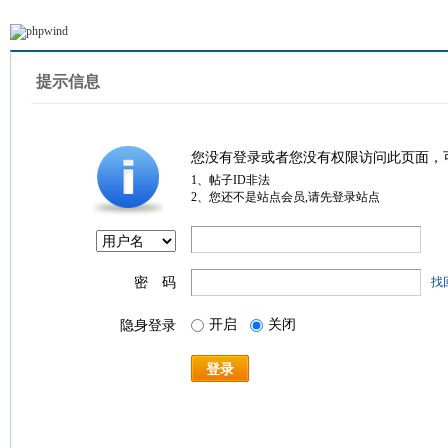
提示信息
您没有登录或者您没有权限访问此页面，
1、帖子ID非法
2、您还不是站点会员,请先登录站点
密 码
找
开启
关闭
隐身登录
登录