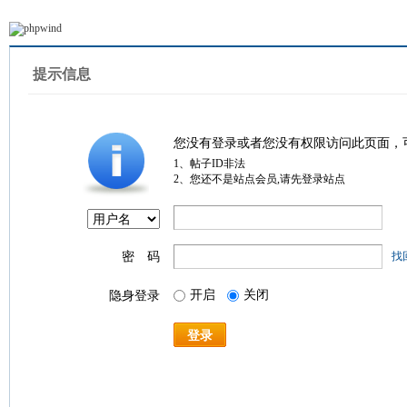
提示信息
您没有登录或者您没有权限访问此页面，
1、帖子ID非法
2、您还不是站点会员,请先登录站点
密 码
找
开启
关闭
隐身登录
登录