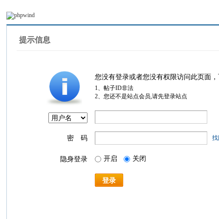
提示信息
您没有登录或者您没有权限访问此页面，
1、帖子ID非法
2、您还不是站点会员,请先登录站点
密 码
找
开启
关闭
隐身登录
登录