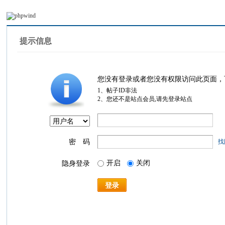
提示信息
您没有登录或者您没有权限访问此页面，
1、帖子ID非法
2、您还不是站点会员,请先登录站点
密 码
找
开启
关闭
隐身登录
登录