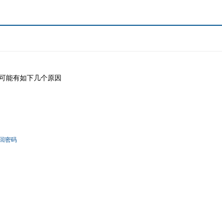
可能有如下几个原因
回密码